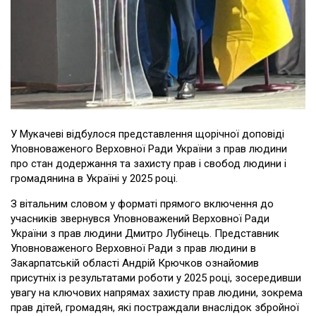
У Мукачеві відбулося представлення щорічної доповіді
Уповноваженого Верховної Ради України з прав людини
про стан додержання та захисту прав і свобод людини і
громадянина в Україні у 2025 році.
З вітальним словом у форматі прямого включення до
учасників звернувся Уповноважений Верховної Ради
України з прав людини Дмитро Лубінець. Представник
Уповноваженого Верховної Ради з прав людини в
Закарпатській області Андрій Крючков ознайомив
присутніх із результатами роботи у 2025 році, зосередивши
увагу на ключових напрямах захисту прав людини, зокрема
прав дітей, громадян, які постраждали внаслідок збройної