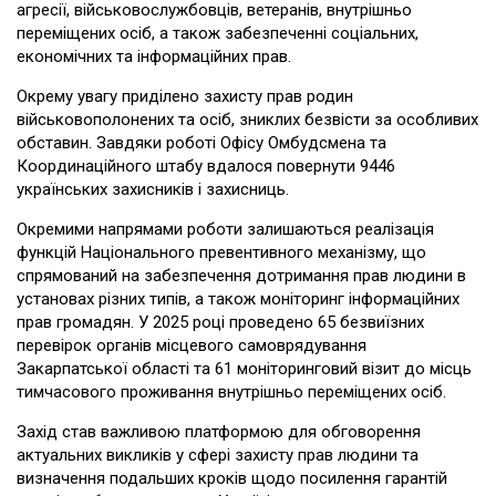
агресії, військовослужбовців, ветеранів, внутрішньо
переміщених осіб, а також забезпеченні соціальних,
економічних та інформаційних прав.
Окрему увагу приділено захисту прав родин
військовополонених та осіб, зниклих безвісти за особливих
обставин. Завдяки роботі Офісу Омбудсмена та
Координаційного штабу вдалося повернути 9446
українських захисників і захисниць.
Окремими напрямами роботи залишаються реалізація
функцій Національного превентивного механізму, що
спрямований на забезпечення дотримання прав людини в
установах різних типів, а також моніторинг інформаційних
прав громадян. У 2025 році проведено 65 безвиїзних
перевірок органів місцевого самоврядування
Закарпатської області та 61 моніторинговий візит до місць
тимчасового проживання внутрішньо переміщених осіб.
Захід став важливою платформою для обговорення
актуальних викликів у сфері захисту прав людини та
визначення подальших кроків щодо посилення гарантій