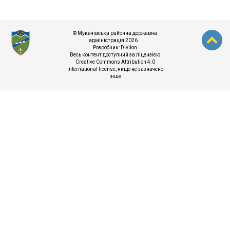
© Мукачівська районна державна
адміністрація 2026
Розробник:
Divilon
Весь контент доступний за ліцензією
Creative Commons Attribution 4.0
International license
, якщо не зазначено
інше