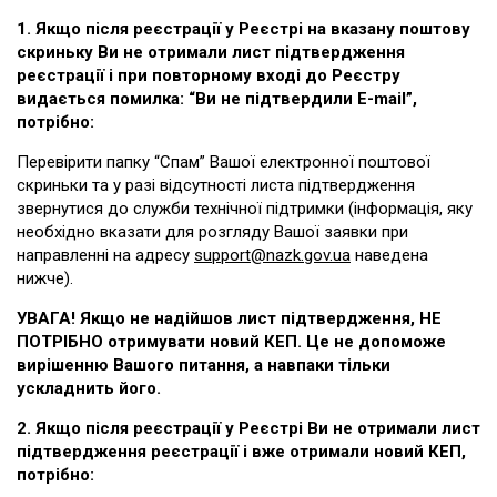
1. Якщо після реєстрації у Реєстрі на вказану поштову
скриньку Ви не отримали лист підтвердження
реєстрації і при повторному вході до Реєстру
видається помилка: “Ви не підтвердили E-mail”,
потрібно:
Перевірити папку “Спам” Вашої електронної поштової
скриньки та у разі відсутності листа підтвердження
звернутися до служби технічної підтримки (інформація, яку
необхідно вказати для розгляду Вашої заявки при
направленні на адресу
support@nazk.gov.ua
наведена
нижче).
УВАГА! Якщо не надійшов лист підтвердження, НЕ
ПОТРІБНО отримувати новий КЕП. Це не допоможе
вирішенню Вашого питання, а навпаки тільки
ускладнить його.
2. Якщо після реєстрації у Реєстрі Ви не отримали лист
підтвердження реєстрації і вже отримали новий КЕП,
потрібно: