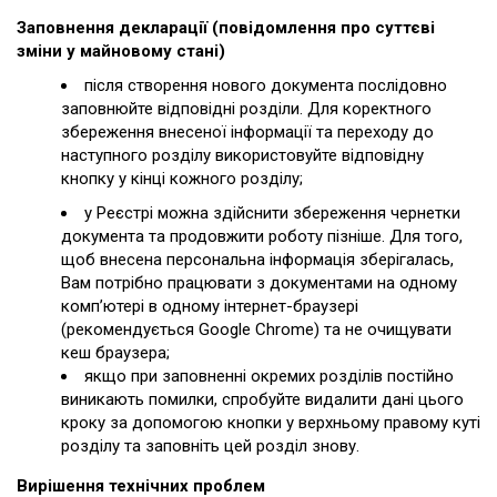
Заповнення декларації (повідомлення про суттєві
зміни у майновому стані)
після створення нового документа послідовно
заповнюйте відповідні розділи. Для коректного
збереження внесеної інформації та переходу до
наступного розділу використовуйте відповідну
кнопку у кінці кожного розділу;
у Реєстрі можна здійснити збереження чернетки
документа та продовжити роботу пізніше. Для того,
щоб внесена персональна інформація зберігалась,
Вам потрібно працювати з документами на одному
комп’ютері в одному інтернет-браузері
(рекомендується Google Chrome) та не очищувати
кеш браузера;
якщо при заповненні окремих розділів постійно
виникають помилки, спробуйте видалити дані цього
кроку за допомогою кнопки у верхньому правому куті
розділу та заповніть цей розділ знову.
Вирішення технічних проблем