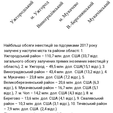
Найбільші обсяги інвестицій за підсумками 2017 року
залучені у наступні міста та райони області: 1.
Ужгородський район – 110,7 млн. дол. США (33,7 відс.
загального обсягу залучених прямих іноземних інвестицій у
область), 2. м. Ужгород – 49,5 млн. дол. США(15,1 відс.), 3.
Виноградівський район – 43,4 млн. дол. США (13,2 відс.), 4.
м. Мукачево – 23,8 млн. дол. США (7,2 відс.), 5.
Великоберезнянський район – 20,6 млн. дол. США (6,3
відс.), 6. Мукачівський район – 16,7 млн. дол. США (5,1
відс.), 7. м. Чоп – 14,2 млн. дол. США (4,3 відс.), 8. м.
Берегово – 13,6 млн. дол. США (4,1 відс.), 9. Свалявський
район – 10,3 млн. дол. США (3,1 відс.), 10. Тячівський район
– 7,9 млн. дол. США (2,4 відс.).