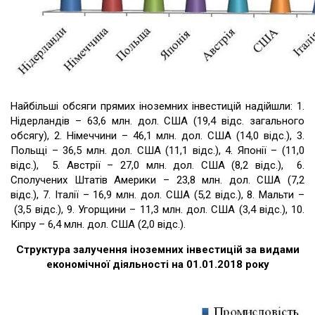
Найбільші обсяги прямих іноземних інвестицій надійшли: 1.
Нідерландів – 63,6 млн. дол. США (19,4 відс. загального
обсягу), 2. Німеччини – 46,1 млн. дол. США (14,0 відс.), 3.
Польщі – 36,5 млн. дол. США (11,1 відс.), 4. Японії – (11,0
відс.), 5. Австрії – 27,0 млн. дол. США (8,2 відс.), 6.
Сполучених Штатів Америки – 23,8 млн. дол. США (7,2
відс.), 7. Італії – 16,9 млн. дол. США (5,2 відс.), 8. Мальти –
(3,5 відс.), 9. Угорщини – 11,3 млн. дол. США (3,4 відс.), 10.
Кіпру – 6,4 млн. дол. США (2,0 відс.).
Структура залучення іноземних інвестицій за видами
економічної діяльності на 01.01.2018 року