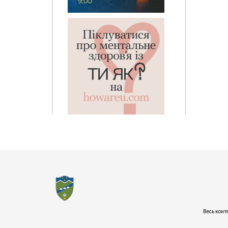
Весь конт