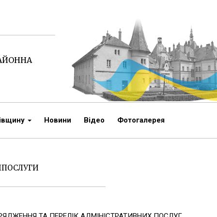
РАЙОННА
чівщину
Новини
Відео
Фотогалерея
НПОСЛУГИ
РЯДЖЕННЯ ТА ПЕРЕЛІК АДМІНІСТРАТИВНИХ ПОСЛУГ