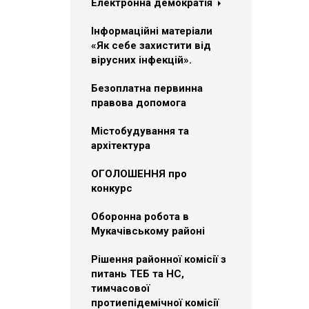
Електронна демократія
Інформаційні матеріали
«Як себе захистити від
вірусних інфекцій».
Безоплатна первинна
правова допомога
Містобудування та
архітектура
ОГОЛОШЕННЯ про
конкурс
Оборонна робота в
Мукачівському районі
Рішення районної комісії з
питань ТЕБ та НС,
тимчасової
протиепідемічної комісії