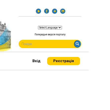
Попередня версія порталу
ПОШУКОВА
ФОРМА
Пошук
Вхід
Реєстрація