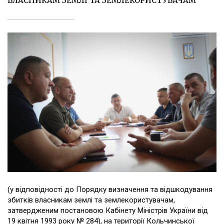
ВЛАСНИКАМ ЗЕМЛІ ТА ЗЕМЛЕКОРИСТУВАЧАМ
(у відповідності до Порядку визначення та відшкодування
збитків власникам землі та землекористувачам,
затвердженим постановою Кабінету Міністрів України від
19 квітня 1993 року № 284), на території Кольчинської