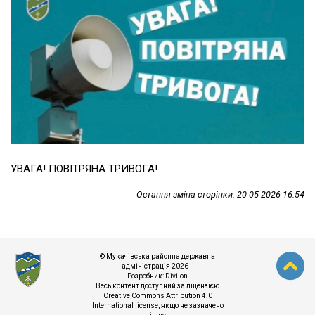
УВАГА! ПОВІТРЯНА ТРИВОГА!
Остання зміна сторінки: 20-05-2026 16:54
© Мукачівська районна державна
адміністрація 2026
Розробник:
Divilon
Весь контент доступний за ліцензією
Creative Commons Attribution 4.0
International license
, якщо не зазначено