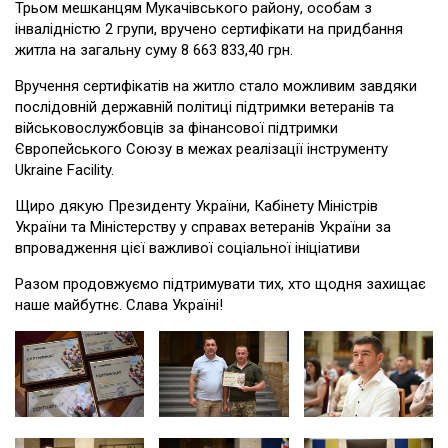
Трьом мешканцям Мукачівського району, особам з
інвалідністю 2 групи, вручено сертифікати на придбання
житла на загальну суму 8 663 833,40 грн.
Вручення сертифікатів на житло стало можливим завдяки
послідовній державній політиці підтримки ветеранів та
військовослужбовців за фінансової підтримки
Європейського Союзу в межах реалізації інструменту
Ukraine Facility.
Щиро дякую Президенту України, Кабінету Міністрів
України та Міністерству у справах ветеранів України за
впровадження цієї важливої соціальної ініціативи
Разом продовжуємо підтримувати тих, хто щодня захищає
наше майбутнє. Слава Україні!