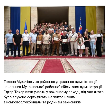
Голова Мукачівської районної державної адміністрації -
начальник Мукачівської районної військової адміністрації
Едгар Токар взяв участь у важливому заході, під час якого
було вручено сертифікати на житло нашим
військовослужбовцям та родинам захисників.