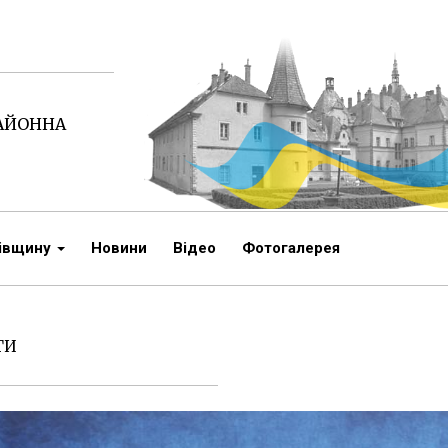
РАЙОННА
чівщину
Новини
Відео
Фотогалерея
ГИ