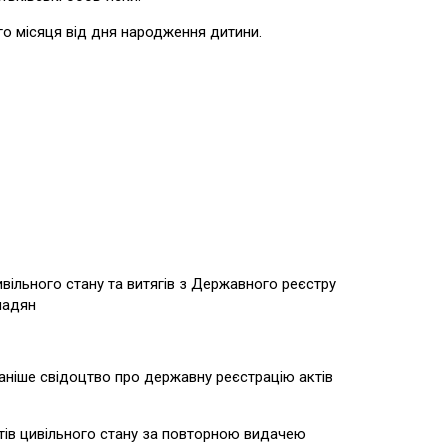
о місяця від дня народження дитини.
вільного стану та витягів з Державного реєстру
мадян
ніше свідоцтво про державну реєстрацію актів
ктів цивільного стану за повторною видачею