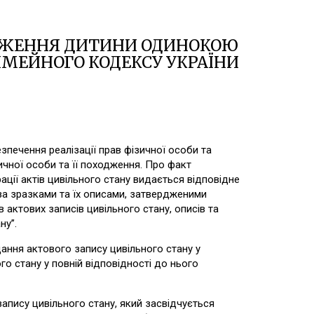
ОДЖЕННЯ ДИТИНИ ОДИНОКОЮ
СІМЕЙНОГО КОДЕКСУ УКРАЇНИ
печення реалізації прав фізичної особи та
чної особи та її походження. Про факт
ції актів цивільного стану видається відповідне
за зразками та їх описами, затвердженими
актових записів цивільного стану, описів та
ну”.
ання актового запису цивільного стану у
го стану у повній відповідності до нього
пису цивільного стану, який засвідчується