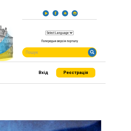
Попередня версія порталу
ПОШУКОВА
ФОРМА
Пошук
Вхід
Реєстрація