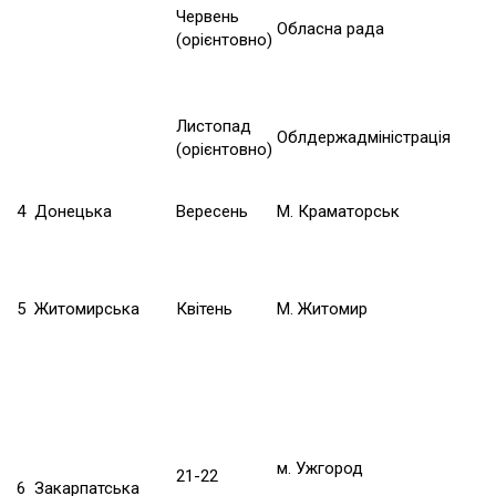
Червень
Обласна рада
(орієнтовно)
Листопад
Облдержадміністрація
(орієнтовно)
4
Донецька
Вересень
М. Краматорськ
5
Житомирська
Квітень
М. Житомир
м. Ужгород
21-22
6
Закарпатська