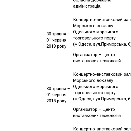
обласна державна
адміністрація.
Концертно-виставковий зал
Морського вокзалу
Одеського морського
30 травня –
торговельного порту
01 червня
(м.Одеса, вул.Приморська, 6
2018 року
Організатор – Центр
виставкових технологій
Концертно-виставковий зал
Морського вокзалу
Одеського морського
30 травня –
торговельного порту
01 червня
(м.Одеса, вул.Приморська, 6
2018 року
Організатор – Центр
виставкових технологій
Концертно-виставковий зал