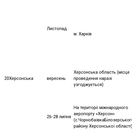
Листопад
м. Харків
Херсонська область (місце
20
Херсонська
вересень
проведення наразі
узгоджується)
На території міжнародного
аеропорту «Херсон»
26-28 липня
(с.ЧорнобаївкаБілозерськог
району Херсонської області