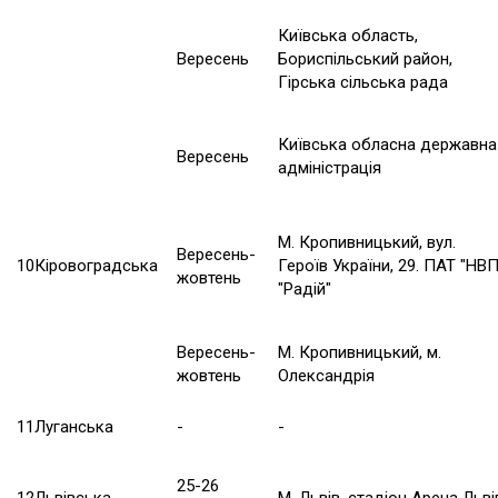
Київська область,
Вересень
Бориспільський район,
Гірська сільська рада
Київська обласна державна
Вересень
адміністрація
М. Кропивницький, вул.
Вересень-
10
Кіровоградська
Героїв України, 29. ПАТ "НВ
жовтень
"Радій"
Вересень-
М. Кропивницький, м.
жовтень
Олександрія
11
Луганська
-
-
25-26