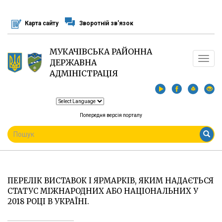
Перейти
до
Карта сайту
Зворотній зв'язок
основного
матеріалу
МУКАЧІВСЬКА РАЙОННА
Toggle
ДЕРЖАВНА
navigat
АДМІНІСТРАЦІЯ
Попередня версія порталу
ПОШУКОВА
ФОРМА
Пошук
ПЕРЕЛІК ВИСТАВОК І ЯРМАРКІВ, ЯКИМ НАДАЄТЬСЯ
СТАТУС МІЖНАРОДНИХ АБО НАЦІОНАЛЬНИХ У
2018 РОЦІ В УКРАЇНІ.