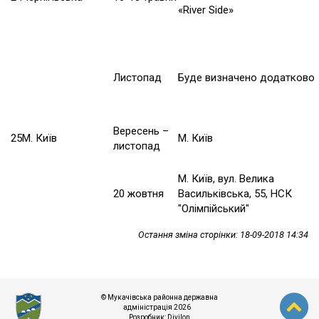
«River Side»
Листопад
Буде визначено додатково
Вересень –
25
М. Київ
М. Київ
листопад
М. Київ, вул. Велика
20 жовтня
Васильківська, 55, НСК
"Олімпійський"
Остання зміна сторінки: 18-09-2018 14:34
© Мукачівська районна державна
адміністрація 2026
Розробник:
Divilon