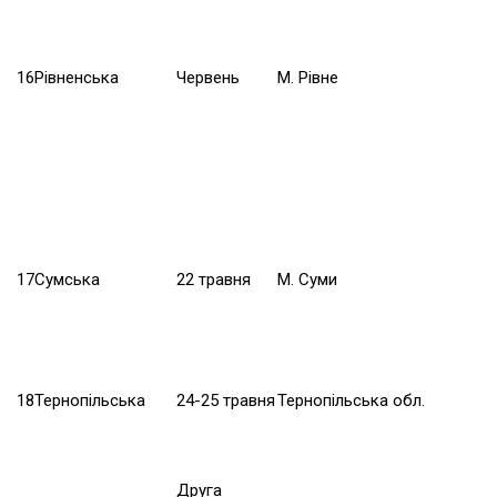
16
Рівненська
Червень
М. Рівне
17
Сумська
22 травня
М. Суми
18
Тернопільська
24-25 травня
Тернопільська обл.
Друга