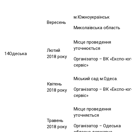
м.Южноукраїнськ
Вересень
Миколаївська область
Місце проведення
уточнюється
Лютий
14
Одеська
2018 року
Організатор – ВК «Експо-юг
сервіс»
Міський сад м.Одеса.
Квітень
Організатор – ВК «Експо-юг
2018 року
сервіс»
Місце проведення
уточняється
Травень
Організатор – Одеська
2018 року