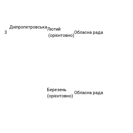
Дніпропетровська
Лютий
3
Обласна рада
(орієнтовно)
Березень
Обласна рада
(орієнтовно)