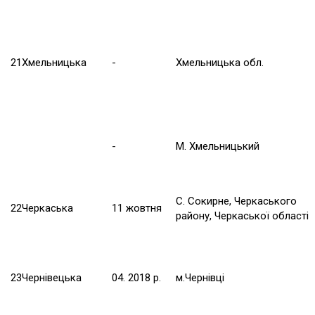
21
Хмельницька
-
Хмельницька обл.
-
М. Хмельницький
С. Сокирне, Черкаського
22
Черкаська
11 жовтня
району, Черкаської області
23
Чернівецька
04. 2018 р.
м.Чернівці