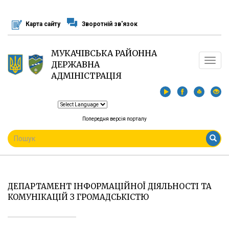
Перейти
до
Карта сайту
Зворотній зв'язок
основного
матеріалу
МУКАЧІВСЬКА РАЙОННА
Toggle
ДЕРЖАВНА
navigat
АДМІНІСТРАЦІЯ
Попередня версія порталу
ПОШУКОВА
ФОРМА
Пошук
ДЕПАРТАМЕНТ ІНФОРМАЦІЙНОЇ ДІЯЛЬНОСТІ ТА
КОМУНІКАЦІЙ З ГРОМАДСЬКІСТЮ