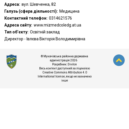
Адреса:
вул. Шевченка, 82
Галузь (сфера діяльності):
Медицина
Контактний телефон:
0314621576
Адреса сайту:
www.mizmedcoledg.at.ua
Тип об’єкту:
Освітній заклад
Директор - Івлєва Вікторія Володимирівна
© Мукачівська районна державна
адміністрація 2026
Розробник:
Divilon
Весь контент доступний за ліцензією
Creative Commons Attribution 4.0
International license
, якщо не зазначено
інше