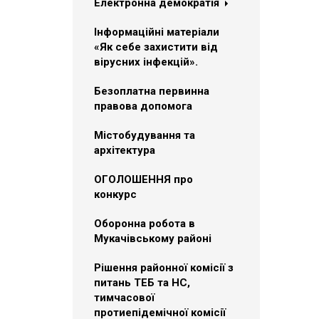
Електронна демократія
Інформаційні матеріали
«Як себе захистити від
вірусних інфекцій».
Безоплатна первинна
правова допомога
Містобудування та
архітектура
ОГОЛОШЕННЯ про
конкурс
Оборонна робота в
Мукачівському районі
Рішення районної комісії з
питань ТЕБ та НС,
тимчасової
протиепідемічної комісії