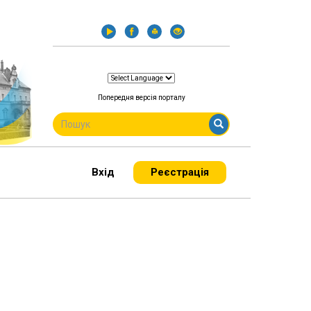
Попередня версія порталу
ПОШУКОВА
ФОРМА
Пошук
Вхід
Реєстрація