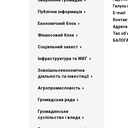
Звернення громадян
Галузь 
Публічна інформація
Е-mail:
Контак
Економічний блок
Адреса 
Тип об’
Фінансовий блок
БАЛОГА
Соціальний захист
Інфраструктура та ЖКГ
Зовнішньоекономічна
діяльність та інвестиції
Агропромисловість
Громадська рада
Громадянське
суспільство і влада