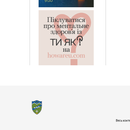
Весь конт