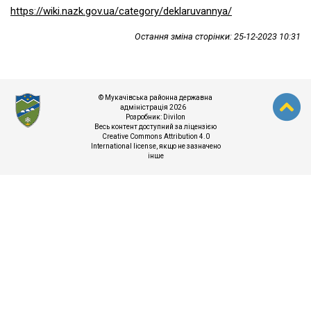
https://wiki.nazk.gov.ua/category/deklaruvannya/
Остання зміна сторінки: 25-12-2023 10:31
© Мукачівська районна державна
адміністрація 2026
Розробник:
Divilon
Весь контент доступний за ліцензією
Creative Commons Attribution 4.0
International license
, якщо не зазначено
інше